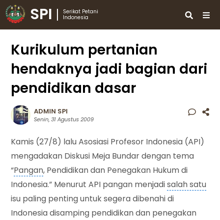
SPI
Serikat Petani
Indonesia
Kurikulum pertanian
hendaknya jadi bagian dari
pendidikan dasar
ADMIN SPI
Senin, 31 Agustus 2009
Kamis (27/8) lalu Asosiasi Profesor
Indonesia
(API)
mengadakan Diskusi Meja Bundar dengan tema
“
Pangan
, Pendidikan dan Penegakan Hukum di
Indonesia.” Menurut API pangan menjadi
salah satu
isu paling penting untuk segera dibenahi di
Indonesia disamping pendidikan dan penegakan