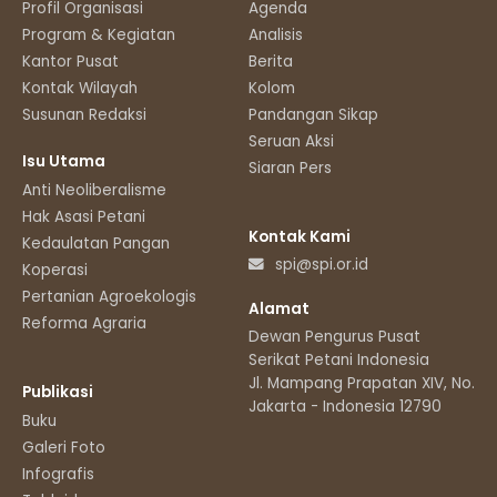
Profil Organisasi
Agenda
Program & Kegiatan
Analisis
Kantor Pusat
Berita
Kontak Wilayah
Kolom
Susunan Redaksi
Pandangan Sikap
Seruan Aksi
Isu Utama
Siaran Pers
Anti Neoliberalisme
Hak Asasi Petani
Kontak Kami
Kedaulatan Pangan
spi@spi.or.id
Koperasi
Pertanian Agroekologis
Alamat
Reforma Agraria
Dewan Pengurus Pusat
Serikat Petani Indonesia
Jl. Mampang Prapatan XIV, No.11
Publikasi
Jakarta - Indonesia 12790
Buku
Galeri Foto
Infografis