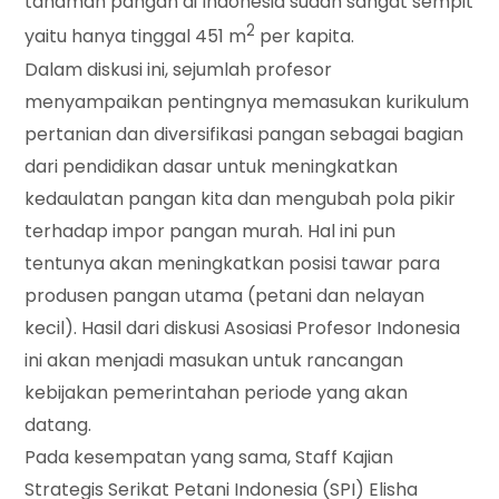
tanaman pangan di Indonesia sudah sangat sempit
2
yaitu hanya tinggal 451 m
per kapita.
Dalam diskusi ini, sejumlah profesor
menyampaikan pentingnya memasukan kurikulum
pertanian dan diversifikasi pangan sebagai bagian
dari pendidikan dasar untuk meningkatkan
kedaulatan pangan kita dan mengubah pola pikir
terhadap impor pangan murah. Hal ini pun
tentunya akan meningkatkan posisi tawar para
produsen pangan utama (petani dan nelayan
kecil). Hasil dari diskusi Asosiasi Profesor Indonesia
ini akan menjadi masukan untuk rancangan
kebijakan pemerintahan periode yang akan
datang.
Pada kesempatan yang sama, Staff Kajian
Strategis Serikat Petani Indonesia (SPI) Elisha