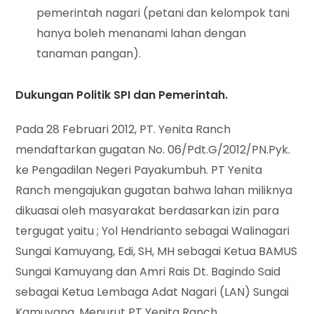
pemerintah nagari (petani dan kelompok tani
hanya boleh menanami lahan dengan
tanaman pangan).
Dukungan Politik SPI dan Pemerintah.
Pada 28 Februari 2012, PT. Yenita Ranch
mendaftarkan gugatan No. 06/Pdt.G/2012/PN.Pyk.
ke Pengadilan Negeri Payakumbuh. PT Yenita
Ranch mengajukan gugatan bahwa lahan miliknya
dikuasai oleh masyarakat berdasarkan izin para
tergugat yaitu ; Yol Hendrianto sebagai Walinagari
Sungai Kamuyang, Edi, SH, MH sebagai Ketua BAMUS
Sungai Kamuyang dan Amri Rais Dt. Bagindo Said
sebagai Ketua Lembaga Adat Nagari (LAN) Sungai
Kamuyang. Menurut PT Yenita Ranch