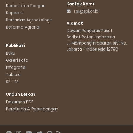
Kontak Kami
Kedaulatan Pangan
spi@spi.or.id
Koperasi
Pertanian Agroekologis
Alamat
Reforma Agraria
Dewan Pengurus Pusat
Serikat Petani Indonesia
Jl. Mampang Prapatan XIV, No.11
Publikasi
Jakarta - Indonesia 12790
Buku
Galeri Foto
Infografis
Tabloid
SPI TV
Unduh Berkas
Dokumen PDF
Peraturan & Perundangan