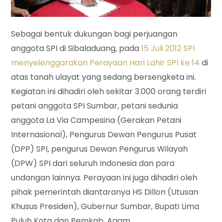
Sebagai bentuk dukungan bagi perjuangan
anggota SPI di Sibaladuang, pada
15 Juli 2012 SPI
menyelenggarakan Perayaan Hari Lahir SPI ke 14
di
atas tanah ulayat yang sedang bersengketa ini.
Kegiatan ini dihadiri oleh sekitar 3.000 orang terdiri
petani anggota SPI Sumbar, petani sedunia
anggota La Via Campesina (Gerakan Petani
Internasional), Pengurus Dewan Pengurus Pusat
(DPP) SPI, pengurus Dewan Pengurus Wilayah
(DPW) SPI dari seluruh Indonesia dan para
undangan lainnya. Perayaan ini juga dihadiri oleh
pihak pemerintah diantaranya HS Dillon (Utusan
Khusus Presiden), Gubernur Sumbar, Bupati Lima
Puluh Kota dan Pemkab. Agam.