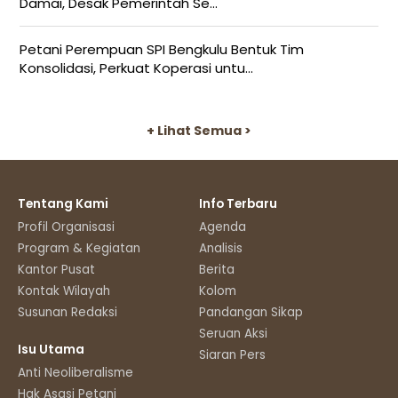
Damai, Desak Pemerintah Se...
Petani Perempuan SPI Bengkulu Bentuk Tim
Konsolidasi, Perkuat Koperasi untu...
+ Lihat Semua >
Tentang Kami
Info Terbaru
Profil Organisasi
Agenda
Program & Kegiatan
Analisis
Kantor Pusat
Berita
Kontak Wilayah
Kolom
Susunan Redaksi
Pandangan Sikap
Seruan Aksi
Isu Utama
Siaran Pers
Anti Neoliberalisme
Hak Asasi Petani