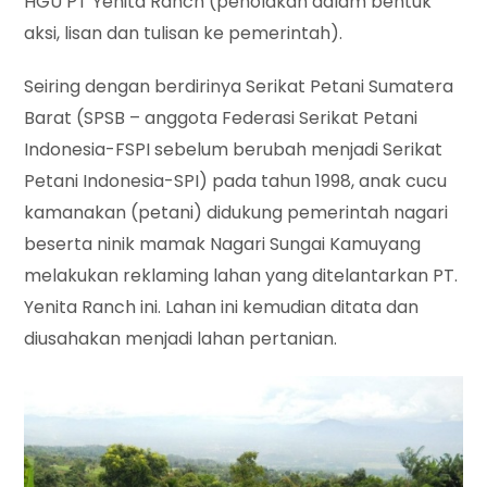
HGU PT Yenita Ranch (penolakan dalam bentuk
aksi, lisan dan tulisan ke pemerintah).
Seiring dengan berdirinya Serikat Petani Sumatera
Barat (SPSB – anggota Federasi Serikat Petani
Indonesia-FSPI sebelum berubah menjadi Serikat
Petani Indonesia-SPI) pada tahun 1998, anak cucu
kamanakan (petani) didukung pemerintah nagari
beserta ninik mamak Nagari Sungai Kamuyang
melakukan reklaming lahan yang ditelantarkan PT.
Yenita Ranch ini. Lahan ini kemudian ditata dan
diusahakan menjadi lahan pertanian.