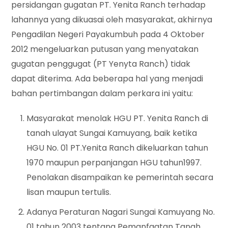
persidangan gugatan PT. Yenita Ranch terhadap
lahannya yang dikuasai oleh masyarakat, akhirnya
Pengadilan Negeri Payakumbuh pada 4 Oktober
2012 mengeluarkan putusan yang menyatakan
gugatan penggugat (PT Yenyta Ranch) tidak
dapat diterima. Ada beberapa hal yang menjadi
bahan pertimbangan dalam perkara ini yaitu:
Masyarakat menolak HGU PT. Yenita Ranch di
tanah ulayat Sungai Kamuyang, baik ketika
HGU No. 01 PT.Yenita Ranch dikeluarkan tahun
1970 maupun perpanjangan HGU tahun1997.
Penolakan disampaikan ke pemerintah secara
lisan maupun tertulis.
Adanya Peraturan Nagari Sungai Kamuyang No.
01 tahun 2003 tentang Pemanfaatan Tanah