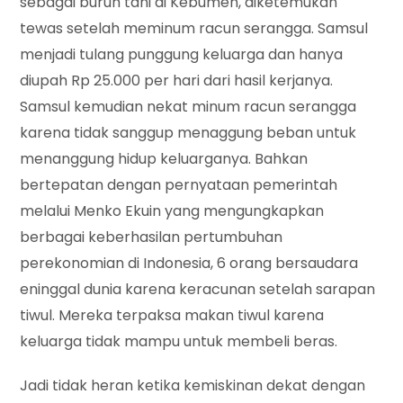
sebagai buruh tani di Kebumen, diketemukan
tewas setelah meminum racun serangga. Samsul
menjadi tulang punggung keluarga dan hanya
diupah Rp 25.000 per hari dari hasil kerjanya.
Samsul kemudian nekat minum racun serangga
karena tidak sanggup menaggung beban untuk
menanggung hidup keluarganya. Bahkan
bertepatan dengan pernyataan pemerintah
melalui Menko Ekuin yang mengungkapkan
berbagai keberhasilan pertumbuhan
perekonomian di Indonesia, 6 orang bersaudara
eninggal dunia karena keracunan setelah sarapan
tiwul. Mereka terpaksa makan tiwul karena
keluarga tidak mampu untuk membeli beras.
Jadi tidak heran ketika kemiskinan dekat dengan