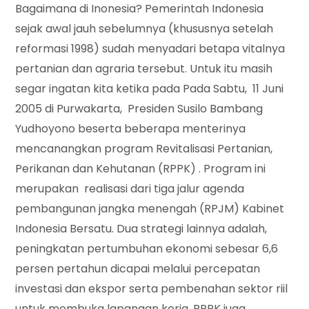
Bagaimana di Inonesia? Pemerintah Indonesia
sejak awal jauh sebelumnya (khususnya setelah
reformasi 1998) sudah menyadari betapa vitalnya
pertanian dan agraria tersebut. Untuk itu masih
segar ingatan kita ketika pada Pada Sabtu, 11 Juni
2005 di Purwakarta, Presiden Susilo Bambang
Yudhoyono beserta beberapa menterinya
mencanangkan program Revitalisasi Pertanian,
Perikanan dan Kehutanan (RPPK) . Program ini
merupakan realisasi dari tiga jalur agenda
pembangunan jangka menengah (RPJM) Kabinet
Indonesia Bersatu. Dua strategi lainnya adalah,
peningkatan pertumbuhan ekonomi sebesar 6,6
persen pertahun dicapai melalui percepatan
investasi dan ekspor serta pembenahan sektor riil
untuk membuka lapangan kerja. RPPK juga