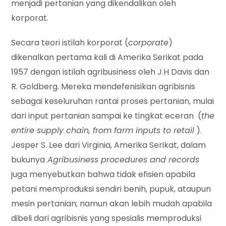
menjadi pertanian yang dikendalikan oleh
korporat.
Secara teori istilah korporat (
corporate
)
dikenalkan pertama kali di Amerika Serikat pada
1957 dengan istilah agribusiness oleh J.H Davis dan
R. Goldberg. Mereka mendefenisikan agribisnis
sebagai keseluruhan rantai proses pertanian, mulai
dari input pertanian sampai ke tingkat eceran (
the
entire supply chain, from farm inputs to retail
).
Jesper S. Lee dari Virginia, Amerika Serikat, dalam
bukunya
Agribusiness procedures and records
juga menyebutkan bahwa tidak efisien apabila
petani memproduksi sendiri benih, pupuk, ataupun
mesin pertanian; namun akan lebih mudah apabila
dibeli dari agribisnis yang spesialis memproduksi