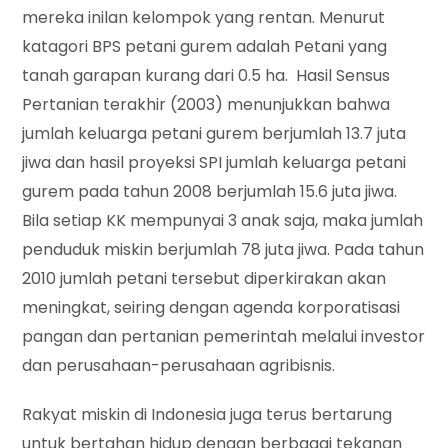
mereka inilan kelompok yang rentan. Menurut
katagori BPS petani gurem adalah Petani yang
tanah garapan kurang dari 0.5 ha. Hasil Sensus
Pertanian terakhir (2003) menunjukkan bahwa
jumlah keluarga petani gurem berjumlah 13.7 juta
jiwa dan hasil proyeksi SPI jumlah keluarga petani
gurem pada tahun 2008 berjumlah 15.6 juta jiwa.
Bila setiap KK mempunyai 3 anak saja, maka jumlah
penduduk miskin berjumlah 78 juta jiwa. Pada tahun
2010 jumlah petani tersebut diperkirakan akan
meningkat, seiring dengan agenda korporatisasi
pangan dan pertanian pemerintah melalui investor
dan perusahaan-perusahaan agribisnis.
Rakyat miskin di Indonesia juga terus bertarung
untuk bertahan hidup dengan berbagai tekanan