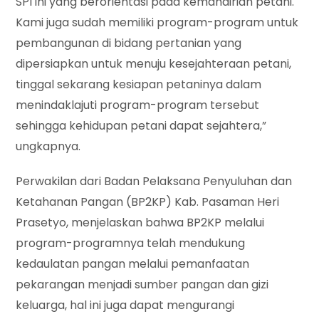
SPI ini yang berorientasi pada kemandirian petani.
Kami juga sudah memiliki program-program untuk
pembangunan di bidang pertanian yang
dipersiapkan untuk menuju kesejahteraan petani,
tinggal sekarang kesiapan petaninya dalam
menindaklajuti program-program tersebut
sehingga kehidupan petani dapat sejahtera,”
ungkapnya.
Perwakilan dari Badan Pelaksana Penyuluhan dan
Ketahanan Pangan (BP2KP) Kab. Pasaman Heri
Prasetyo, menjelaskan bahwa BP2KP melalui
program-programnya telah mendukung
kedaulatan pangan melalui pemanfaatan
pekarangan menjadi sumber pangan dan gizi
keluarga, hal ini juga dapat mengurangi