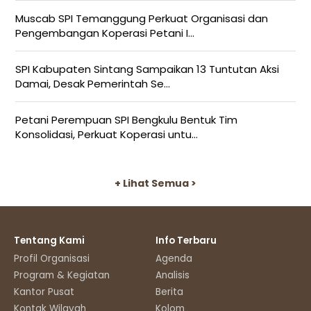
Muscab SPI Temanggung Perkuat Organisasi dan
Pengembangan Koperasi Petani I...
SPI Kabupaten Sintang Sampaikan 13 Tuntutan Aksi
Damai, Desak Pemerintah Se...
Petani Perempuan SPI Bengkulu Bentuk Tim
Konsolidasi, Perkuat Koperasi untu...
+ Lihat Semua >
Tentang Kami
Info Terbaru
Profil Organisasi
Agenda
Program & Kegiatan
Analisis
Kantor Pusat
Berita
Kontak Wilayah
Kolom