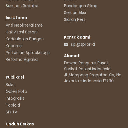
Susunan Redaksi
Pandangan Sikap
Seruan Aksi
Isu Utama
Siaran Pers
Anti Neoliberalisme
Hak Asasi Petani
Kontak Kami
Kedaulatan Pangan
spi@spi.or.id
Koperasi
Pertanian Agroekologis
Alamat
Reforma Agraria
Dewan Pengurus Pusat
Serikat Petani Indonesia
Jl. Mampang Prapatan XIV, No.11
Publikasi
Jakarta - Indonesia 12790
Buku
Galeri Foto
Infografis
Tabloid
SPI TV
Unduh Berkas