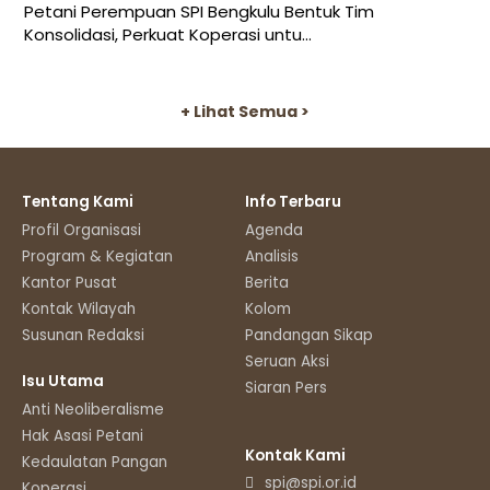
Petani Perempuan SPI Bengkulu Bentuk Tim
Konsolidasi, Perkuat Koperasi untu...
+ Lihat Semua >
Tentang Kami
Info Terbaru
Profil Organisasi
Agenda
Program & Kegiatan
Analisis
Kantor Pusat
Berita
Kontak Wilayah
Kolom
Susunan Redaksi
Pandangan Sikap
Seruan Aksi
Isu Utama
Siaran Pers
Anti Neoliberalisme
Hak Asasi Petani
Kontak Kami
Kedaulatan Pangan
spi@spi.or.id
Koperasi