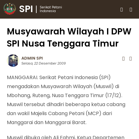
SPI
Serikat Petani
Indonesia
Musyawarah Wilayah I DPW
SPI Nusa Tenggara Timur
ADMIN SPI
Selasa, 22 Desember 2009
MANGGARAI. Serikat Petani Indonesia (SPI)
mengadakan Musyawarah Wilayah (Muswil) di
Mbohang, Ruteng, Nusa Tenggara Timur (17/12).
Muswil tersebut dihadiri beberapa ketua cabang
dan wakil Majelis Cabang Petani (MCP) dari
Manggarai dan Manggarai Barat.
Muswil dibuka oleh Ali Fahmi, Ketua Departemen