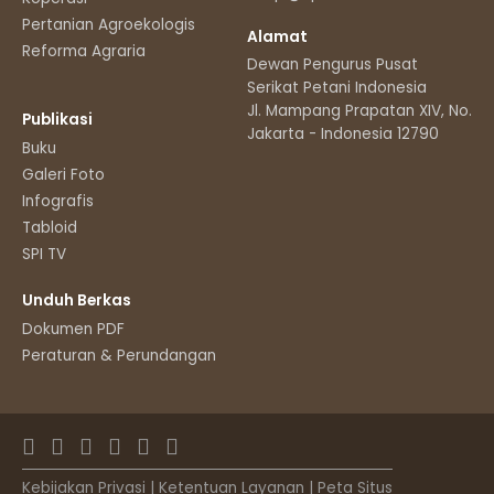
Pertanian Agroekologis
Alamat
Reforma Agraria
Dewan Pengurus Pusat
Serikat Petani Indonesia
Jl. Mampang Prapatan XIV, No.11
Publikasi
Jakarta - Indonesia 12790
Buku
Galeri Foto
Infografis
Tabloid
SPI TV
Unduh Berkas
Dokumen PDF
Peraturan & Perundangan
Kebijakan Privasi
|
Ketentuan Layanan
|
Peta Situs