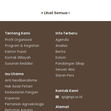
+ Lihat Semua >
Tentang Kami
Info Terbaru
Profil Organisasi
Agenda
Program & Kegiatan
Analisis
Kantor Pusat
Berita
Kontak Wilayah
Kolom
Susunan Redaksi
Pandangan Sikap
Seruan Aksi
Isu Utama
Siaran Pers
Anti Neoliberalisme
Hak Asasi Petani
Kontak Kami
Kedaulatan Pangan
spi@spi.or.id
Koperasi
Pertanian Agroekologis
Alamat
Reforma Agraria