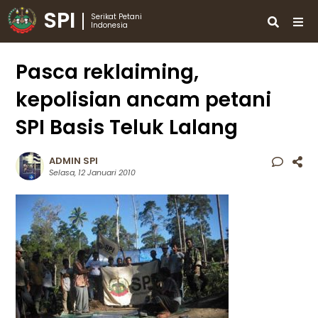
SPI
Serikat Petani
Indonesia
Pasca reklaiming,
kepolisian ancam petani
SPI Basis Teluk Lalang
ADMIN SPI
Selasa, 12 Januari 2010