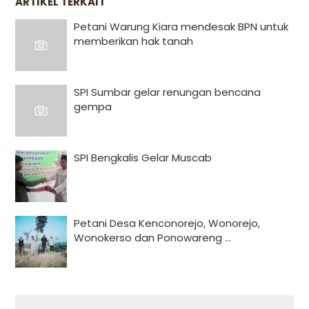
ARTIKEL TERKAIT
Petani Warung Kiara mendesak BPN untuk
memberikan hak tanah
SPI Sumbar gelar renungan bencana
gempa
SPI Bengkalis Gelar Muscab
Petani Desa Kenconorejo, Wonorejo,
Wonokerso dan Ponowareng ...