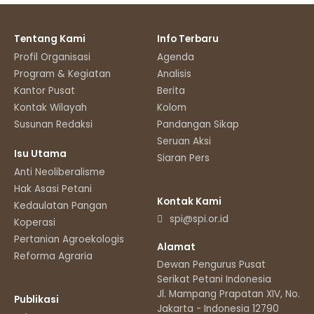
Tentang Kami
Info Terbaru
Profil Organisasi
Agenda
Program & Kegiatan
Analisis
Kantor Pusat
Berita
Kontak Wilayah
Kolom
Susunan Redaksi
Pandangan Sikap
Seruan Aksi
Isu Utama
Siaran Pers
Anti Neoliberalisme
Hak Asasi Petani
Kontak Kami
Kedaulatan Pangan
spi@spi.or.id
Koperasi
Pertanian Agroekologis
Alamat
Reforma Agraria
Dewan Pengurus Pusat
Serikat Petani Indonesia
Jl. Mampang Prapatan XIV, No.11
Publikasi
Jakarta - Indonesia 12790