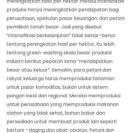
meningkatkan hasil per hektar melalui intensifikasi
produksi hanya meningkatkan pendapatan bagi
perusahaan, spekulan pasar keuangan, dan petani
pemilikan tanah besar. Jadi yang disebut
“intensifikasi berkelanjutan” tidak benar-benar
tentang peningkatan hasil per hektar, itu lebih
tentang green-washing skala besar produksi
industri berikut pepatah lama “mendapatkan
besar atau keluar”. Semakin, para petani dan
rakyat keluarga harus memproduksi tanaman
untuk pasar komoditas, bukan untuk sistem
pangan lokal dan regional. Mereka memproduksi
untuk perusahaan yang memproduksi makanan
olahan yang tidak sehat, bahan bakar dan
persediaan untuk membuat produk lain seperti
bertani – daging dan obat-obatan. Petani dan