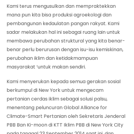
Kami terus mengusulkan dan mempraktekkan
mana pun kita bisa produksi agroekologi dan
pembangunan kedaulatan pangan rakyat. Kami
sadar melakukan hal ini sebagai ruang lain untuk
membawa perubahan struktural yang kita benar-
benar perlu berurusan dengan isu-isu kemiskinan,
perubahan iklim dan ketidakmampuan
masyarakat ‘untuk makan sendiri.
Kami menyerukan kepada semua gerakan sosial
berkumpul di New York untuk mengecam
pertanian cerdas iklim sebagai solusi palsu,
menentang peluncuran Global Alliance for
Climate-Smart Pertanian oleh Sekretaris Jenderal
PBB Ban Ki-moon di KTT Iklim PBB di New York City
pada tanggal 23 September 2014 saat ini, dan