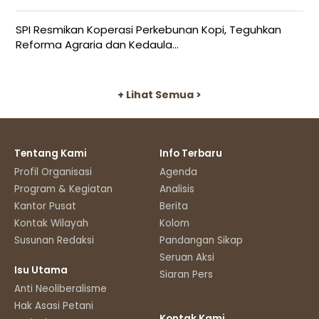
SPI Resmikan Koperasi Perkebunan Kopi, Teguhkan
Reforma Agraria dan Kedaula...
+ Lihat Semua >
Tentang Kami
Info Terbaru
Profil Organisasi
Agenda
Program & Kegiatan
Analisis
Kantor Pusat
Berita
Kontak Wilayah
Kolom
Susunan Redaksi
Pandangan Sikap
Seruan Aksi
Isu Utama
Siaran Pers
Anti Neoliberalisme
Hak Asasi Petani
Kontak Kami