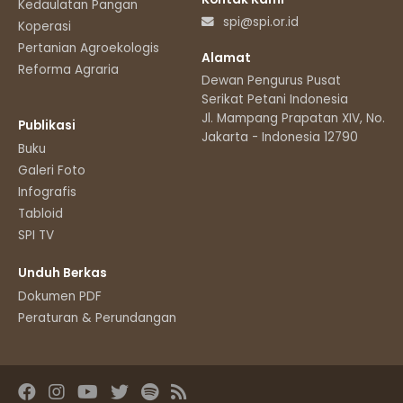
Kedaulatan Pangan
spi@spi.or.id
Koperasi
Pertanian Agroekologis
Alamat
Reforma Agraria
Dewan Pengurus Pusat
Serikat Petani Indonesia
Jl. Mampang Prapatan XIV, No.11
Publikasi
Jakarta - Indonesia 12790
Buku
Galeri Foto
Infografis
Tabloid
SPI TV
Unduh Berkas
Dokumen PDF
Peraturan & Perundangan