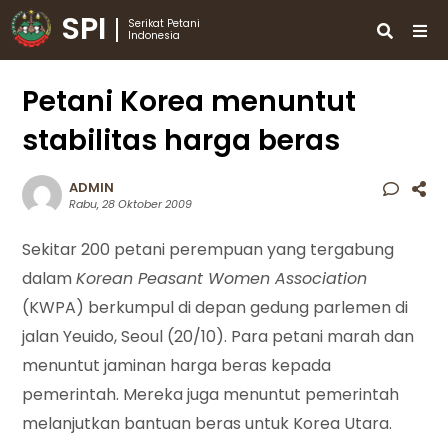
SPI
Serikat Petani
Indonesia
Petani Korea menuntut
stabilitas harga beras
ADMIN
Rabu, 28 Oktober 2009
Sekitar 200 petani perempuan yang tergabung
dalam
Korean Peasant Women Association
(KWPA) berkumpul di depan gedung parlemen di
jalan Yeuido, Seoul (20/10). Para petani marah dan
menuntut jaminan harga beras kepada
pemerintah. Mereka juga menuntut pemerintah
melanjutkan bantuan beras untuk Korea Utara.