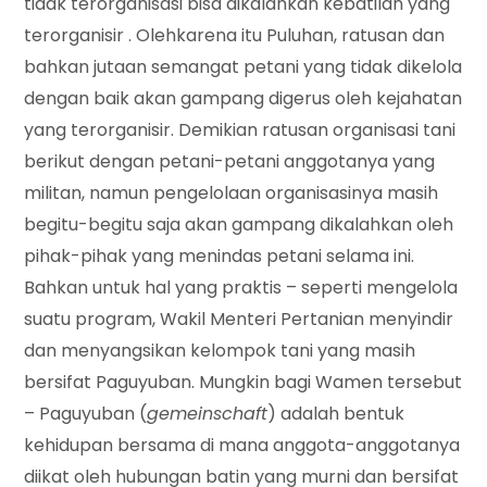
tidak terorganisasi bisa dikalahkan kebatilan yang
terorganisir . Olehkarena itu Puluhan, ratusan dan
bahkan jutaan semangat petani yang tidak dikelola
dengan baik akan gampang digerus oleh kejahatan
yang terorganisir. Demikian ratusan organisasi tani
berikut dengan petani-petani anggotanya yang
militan, namun pengelolaan organisasinya masih
begitu-begitu saja akan gampang dikalahkan oleh
pihak-pihak yang menindas petani selama ini.
Bahkan untuk hal yang praktis – seperti mengelola
suatu program, Wakil Menteri Pertanian menyindir
dan menyangsikan kelompok tani yang masih
bersifat Paguyuban. Mungkin bagi Wamen tersebut
– Paguyuban (
gemeinschaft
) adalah bentuk
kehidupan bersama di mana anggota-anggotanya
diikat oleh hubungan batin yang murni dan bersifat