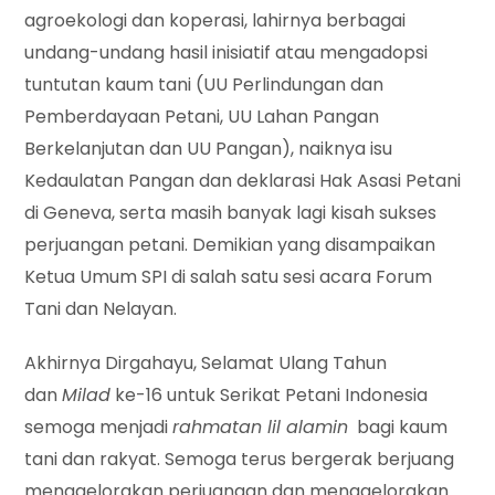
agroekologi dan koperasi, lahirnya berbagai
undang-undang hasil inisiatif atau mengadopsi
tuntutan kaum tani (UU Perlindungan dan
Pemberdayaan Petani, UU Lahan Pangan
Berkelanjutan dan UU Pangan), naiknya isu
Kedaulatan Pangan dan deklarasi Hak Asasi Petani
di Geneva, serta masih banyak lagi kisah sukses
perjuangan petani. Demikian yang disampaikan
Ketua Umum SPI di salah satu sesi acara Forum
Tani dan Nelayan.
Akhirnya Dirgahayu, Selamat Ulang Tahun
dan
Milad
ke-16 untuk Serikat Petani Indonesia
semoga menjadi
rahmatan lil alamin
bagi kaum
tani dan rakyat. Semoga terus bergerak berjuang
menggelorakan perjuangan dan menggelorakan