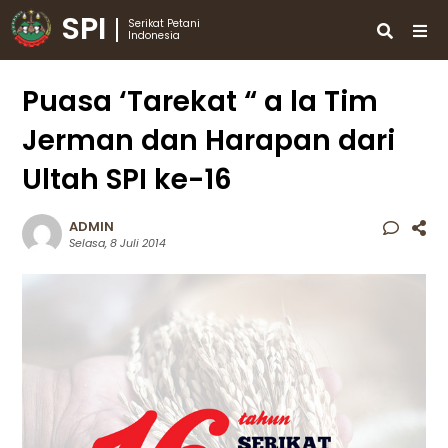
SPI
Serikat Petani
Indonesia
Puasa ‘Tarekat “ a la Tim
Jerman dan Harapan dari
Ultah SPI ke-16
ADMIN
Selasa, 8 Juli 2014