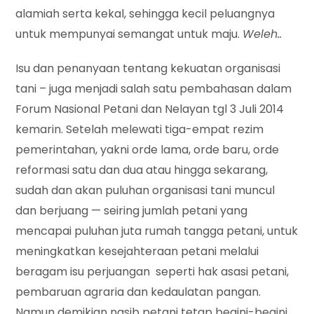
alamiah serta kekal, sehingga kecil peluangnya
untuk mempunyai semangat untuk maju.
Weleh..
Isu dan penanyaan tentang kekuatan organisasi
tani – juga menjadi salah satu pembahasan dalam
Forum Nasional Petani dan Nelayan tgl 3 Juli 2014
kemarin. Setelah melewati tiga-empat rezim
pemerintahan, yakni orde lama, orde baru, orde
reformasi satu dan dua atau hingga sekarang,
sudah dan akan puluhan organisasi tani muncul
dan berjuang — seiring jumlah petani yang
mencapai puluhan juta rumah tangga petani, untuk
meningkatkan kesejahteraan petani melalui
beragam isu perjuangan seperti hak asasi petani,
pembaruan agraria dan kedaulatan pangan.
Namun demikian nasib petani tetap begini-begini