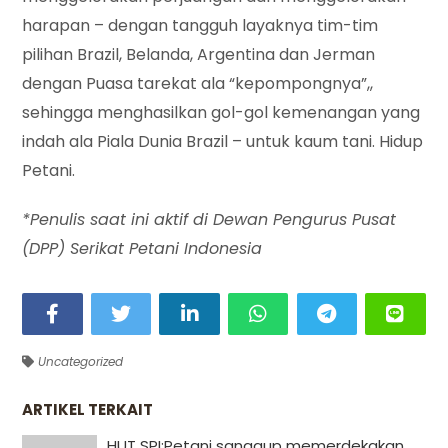
harapan – dengan tangguh layaknya tim-tim
pilihan Brazil, Belanda, Argentina dan Jerman
dengan Puasa tarekat ala “kepompongnya”,,
sehingga menghasilkan gol-gol kemenangan yang
indah ala Piala Dunia Brazil – untuk kaum tani. Hidup
Petani.
*Penulis saat ini aktif di Dewan Pengurus Pusat
(DPP) Serikat Petani Indonesia
Uncategorized
ARTIKEL TERKAIT
HUT SPI:Petani sanggup memerdekakan