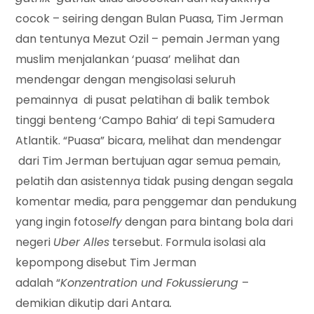
cocok – seiring dengan Bulan Puasa, Tim Jerman
dan tentunya Mezut Ozil – pemain Jerman yang
muslim menjalankan ‘puasa’ melihat dan
mendengar dengan mengisolasi seluruh
pemainnya di pusat pelatihan di balik tembok
tinggi benteng ‘Campo Bahia’ di tepi Samudera
Atlantik. “Puasa” bicara, melihat dan mendengar
dari Tim Jerman bertujuan agar semua pemain,
pelatih dan asistennya tidak pusing dengan segala
komentar media, para penggemar dan pendukung
yang ingin foto
selfy
dengan para bintang bola dari
negeri
Uber Alles
tersebut. Formula isolasi ala
kepompong disebut Tim Jerman
adalah “
Konzentration und Fokussierung
–
demikian dikutip dari Antara
.