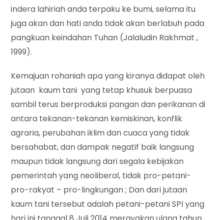
indera lahiriah anda terpaku ke bumi, selama itu
juga akan dan hati anda tidak akan berlabuh pada
pangkuan keindahan Tuhan (Jalaludin Rakhmat ,
1999).
Kemajuan rohaniah apa yang kiranya didapat oleh
jutaan kaum tani yang tetap khusuk berpuasa
sambil terus berproduksi pangan dan perikanan di
antara tekanan-tekanan kemiskinan, konflik
agraria, perubahan iklim dan cuaca yang tidak
bersahabat, dan dampak negatif baik langsung
maupun tidak langsung dari segala kebijakan
pemerintah yang neoliberal, tidak pro-petani-
pro-rakyat – pro-lingkungan ; Dan dari jutaan
kaum tani tersebut adalah petani-petani SPI yang
hari ini tanggal 8 Juli 2014 merayakan ulang tahun