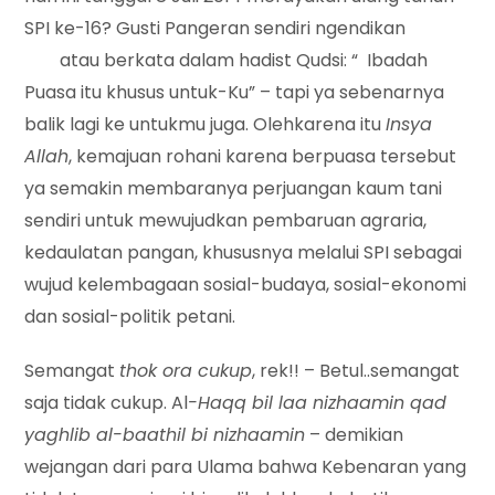
SPI ke-16? Gusti Pangeran sendiri ngendikan
atau berkata dalam hadist Qudsi: “ Ibadah
Puasa itu khusus untuk-Ku” – tapi ya sebenarnya
balik lagi ke untukmu juga. Olehkarena itu
Insya
Allah
, kemajuan rohani karena berpuasa tersebut
ya semakin membaranya perjuangan kaum tani
sendiri untuk mewujudkan pembaruan agraria,
kedaulatan pangan, khususnya melalui SPI sebagai
wujud kelembagaan sosial-budaya, sosial-ekonomi
dan sosial-politik petani.
Semangat
thok ora cukup
, rek!! – Betul..semangat
saja tidak cukup. Al
-Haqq bil laa nizhaamin qad
yaghlib al-baathil bi nizhaamin
– demikian
wejangan dari para Ulama bahwa Kebenaran yang