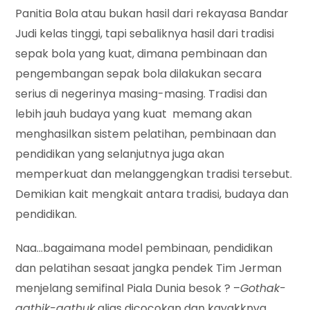
Panitia Bola atau bukan hasil dari rekayasa Bandar
Judi kelas tinggi, tapi sebaliknya hasil dari tradisi
sepak bola yang kuat, dimana pembinaan dan
pengembangan sepak bola dilakukan secara
serius di negerinya masing-masing. Tradisi dan
lebih jauh budaya yang kuat memang akan
menghasilkan sistem pelatihan, pembinaan dan
pendidikan yang selanjutnya juga akan
memperkuat dan melanggengkan tradisi tersebut.
Demikian kait mengkait antara tradisi, budaya dan
pendidikan.
Naa…bagaimana model pembinaan, pendidikan
dan pelatihan sesaat jangka pendek Tim Jerman
menjelang semifinal Piala Dunia besok ? –
Gothak-
gathik-gathuk
alias dicocokan dan kayakknya