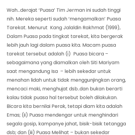
Wah…derajat ‘Puasa’ Tim Jerman ini sudah tinggi
nih. Mereka seperti sudah ‘mengamalkan’ Puasa
Tarekat. Menurut Kang Jalaldin Rakhmat (1999),
Dalam Puasa pada tingkat tarekat, kita bergerak
lebih jauh lagi dalam puasa kita. Macam puasa
tarekat tersebut adalah (i) Puasa bicara –
sebagaimana yang diamalkan oleh Siti Mariyam
saat mengandung Isa – lebih sekedar untuk
menahan lidah untuk tidak menggunjingkan orang,
mencaci maki, menghujat dsb..dan bukan berarti
kalau tidak puasa hal tersebut boleh dilakukan.
Bicara kita bernilai Perak, tetapi diam kita adalah
Emas; (ii) Puasa mendengar untuk menghindari
segala gosip, kampanye jahat, bisik-bisik tetangga
dsb; dan (iii) Puasa Melihat – bukan sekedar