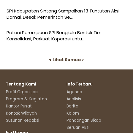
SPI Kabupaten Sintang Sampaikan 13 Tuntutan Aksi
Damai, Desak Pemerintah Se...
Petani Perempuan SPI Bengkulu Bentuk Tim
Konsolidasi, Perkuat Koperasi untu...
+ Lihat Semua >
Tentang Kami
Info Terbaru
Profil Organisasi
Agenda
Program & Kegiatan
Analisis
Kantor Pusat
Berita
Kontak Wilayah
Kolom
Susunan Redaksi
Pandangan Sikap
Seruan Aksi
Isu Utama