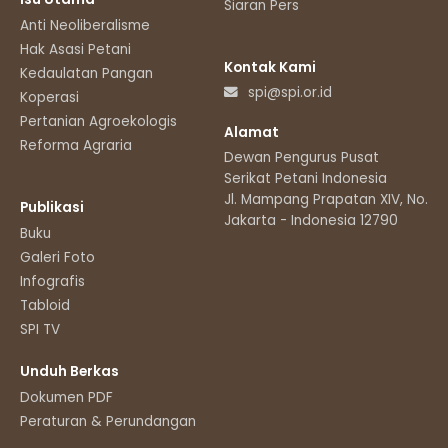
Siaran Pers
Anti Neoliberalisme
Hak Asasi Petani
Kontak Kami
Kedaulatan Pangan
spi@spi.or.id
Koperasi
Pertanian Agroekologis
Alamat
Reforma Agraria
Dewan Pengurus Pusat
Serikat Petani Indonesia
Jl. Mampang Prapatan XIV, No.11
Publikasi
Jakarta - Indonesia 12790
Buku
Galeri Foto
Infografis
Tabloid
SPI TV
Unduh Berkas
Dokumen PDF
Peraturan & Perundangan