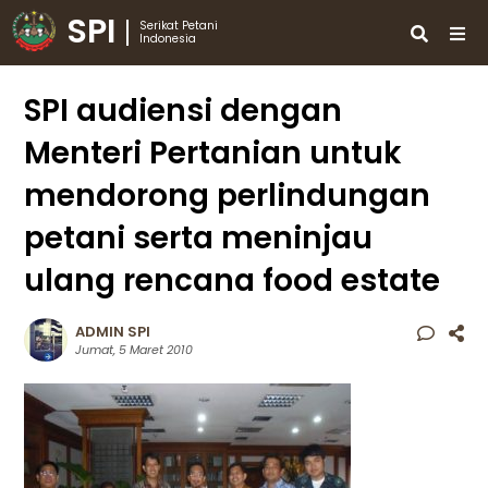
SPI
Serikat Petani
Indonesia
SPI audiensi dengan
Menteri Pertanian untuk
mendorong perlindungan
petani serta meninjau
ulang rencana food estate
ADMIN SPI
Jumat, 5 Maret 2010