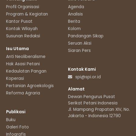
Profil Organisasi
Agenda
Program & Kegiatan
Analisis
Kantor Pusat
Berita
Kontak Wilayah
Kolom
Susunan Redaksi
Pandangan Sikap
Seruan Aksi
Isu Utama
Siaran Pers
Anti Neoliberalisme
Hak Asasi Petani
Kontak Kami
Kedaulatan Pangan
spi@spi.or.id
Koperasi
Pertanian Agroekologis
Alamat
Reforma Agraria
Dewan Pengurus Pusat
Serikat Petani Indonesia
Jl. Mampang Prapatan XIV, No.11
Publikasi
Jakarta - Indonesia 12790
Buku
Galeri Foto
Infografis