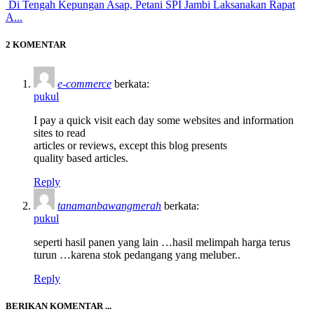
Di Tengah Kepungan Asap, Petani SPI Jambi Laksanakan Rapat
A...
2 KOMENTAR
e-commerce
berkata:
pukul
I pay a quick visit each day some websites and information
sites to read
articles or reviews, except this blog presents
quality based articles.
Reply
tanamanbawangmerah
berkata:
pukul
seperti hasil panen yang lain …hasil melimpah harga terus
turun …karena stok pedangang yang meluber..
Reply
BERIKAN KOMENTAR ...