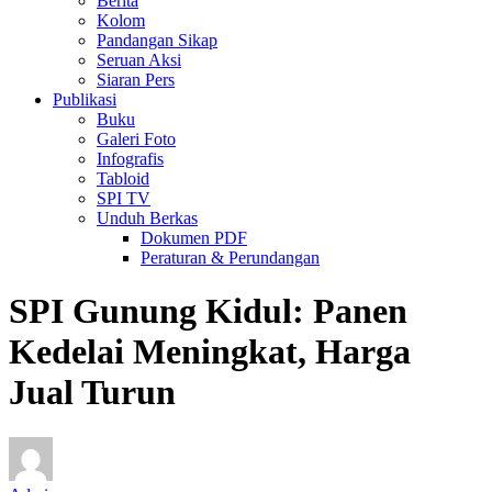
Berita
Kolom
Pandangan Sikap
Seruan Aksi
Siaran Pers
Publikasi
Buku
Galeri Foto
Infografis
Tabloid
SPI TV
Unduh Berkas
Dokumen PDF
Peraturan & Perundangan
SPI Gunung Kidul: Panen
Kedelai Meningkat, Harga
Jual Turun