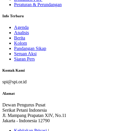
Peraturan & Perundangan
Info Terbaru
Agenda
Analisis
Berita
Kolom
Pandangan Sikap
Seruan Aksi
Siaran Pers
Kontak Kami
spi@spi.or.id
Alamat
Dewan Pengurus Pusat
Serikat Petani Indonesia
Jl. Mampang Prapatan XIV, No.11
Jakarta - Indonesia 12790
Kebijakan Privasi
|