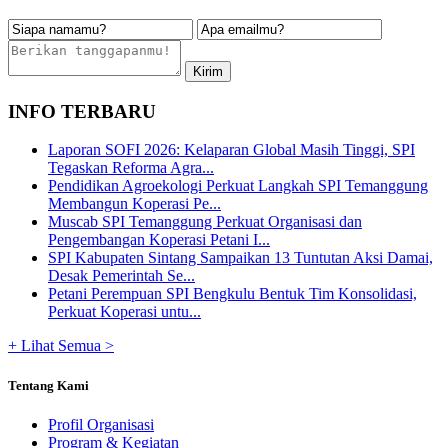
INFO TERBARU
Laporan SOFI 2026: Kelaparan Global Masih Tinggi, SPI
Tegaskan Reforma Agra...
Pendidikan Agroekologi Perkuat Langkah SPI Temanggung
Membangun Koperasi Pe...
Muscab SPI Temanggung Perkuat Organisasi dan
Pengembangan Koperasi Petani I...
SPI Kabupaten Sintang Sampaikan 13 Tuntutan Aksi Damai,
Desak Pemerintah Se...
Petani Perempuan SPI Bengkulu Bentuk Tim Konsolidasi,
Perkuat Koperasi untu...
+ Lihat Semua >
Tentang Kami
Profil Organisasi
Program & Kegiatan