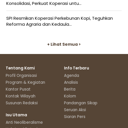
Konsolidasi, Perkuat Koperasi untu...
SPI Resmikan Koperasi Perkebunan Kopi, Teguhkan
Reforma Agraria dan Kedaula...
+ Lihat Semua >
Tentang Kami
Info Terbaru
Profil Organisasi
Agenda
Program & Kegiatan
Analisis
Kantor Pusat
Berita
Kontak Wilayah
Kolom
Susunan Redaksi
Pandangan Sikap
Seruan Aksi
Isu Utama
Siaran Pers
Anti Neoliberalisme