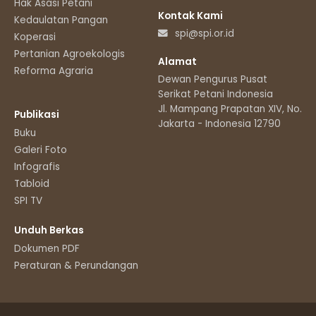
Hak Asasi Petani
Kontak Kami
Kedaulatan Pangan
spi@spi.or.id
Koperasi
Pertanian Agroekologis
Alamat
Reforma Agraria
Dewan Pengurus Pusat
Serikat Petani Indonesia
Jl. Mampang Prapatan XIV, No.11
Publikasi
Jakarta - Indonesia 12790
Buku
Galeri Foto
Infografis
Tabloid
SPI TV
Unduh Berkas
Dokumen PDF
Peraturan & Perundangan