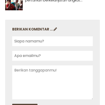
pertanian berkelanjutan angkat...
BERIKAN KOMENTAR ...