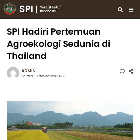
SPI
Serikat Petani
Indonesia
SPI Hadiri Pertemuan
Agroekologi Sedunia di
Thailand
ADMIN
Selasa, 13 November 2012