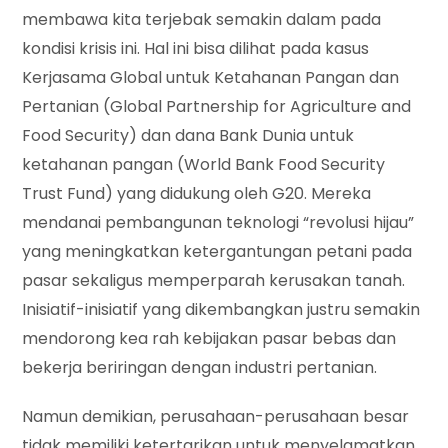
membawa kita terjebak semakin dalam pada
kondisi krisis ini. Hal ini bisa dilihat pada kasus
Kerjasama Global untuk Ketahanan Pangan dan
Pertanian (Global Partnership for Agriculture and
Food Security) dan dana Bank Dunia untuk
ketahanan pangan (World Bank Food Security
Trust Fund) yang didukung oleh G20. Mereka
mendanai pembangunan teknologi “revolusi hijau”
yang meningkatkan ketergantungan petani pada
pasar sekaligus memperparah kerusakan tanah.
Inisiatif-inisiatif yang dikembangkan justru semakin
mendorong kea rah kebijakan pasar bebas dan
bekerja beriringan dengan industri pertanian.
Namun demikian, perusahaan-perusahaan besar
tidak memiliki ketertarikan untuk menyelamatkan