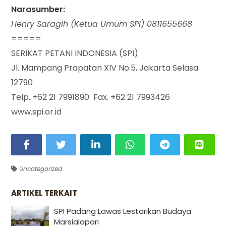
Narasumber:
Henry Saragih (Ketua Umum SPI) 0811655668
=====
SERIKAT PETANI INDONESIA (SPI)
Jl. Mampang Prapatan XIV No.5, Jakarta Selasa
12790
Telp. +62 21 7991890 Fax. +62 21 7993426
www.spi.or.id
Uncategorized
ARTIKEL TERKAIT
SPI Padang Lawas Lestarikan Budaya
Marsialapari