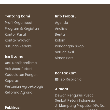
Tentang Kami
Info Terbaru
Profil Organisasi
Agenda
Program & Kegiatan
Analisis
Kantor Pusat
Berita
Kontak Wilayah
Kolom
Susunan Redaksi
Pandangan Sikap
Seruan Aksi
Isu Utama
Siaran Pers
Anti Neoliberalisme
Hak Asasi Petani
Kontak Kami
Kedaulatan Pangan
spi@spi.or.id
Koperasi
Pertanian Agroekologis
Alamat
Reforma Agraria
Dewan Pengurus Pusat
Serikat Petani Indonesia
Jl. Mampang Prapatan XIV, No.11
Publikasi