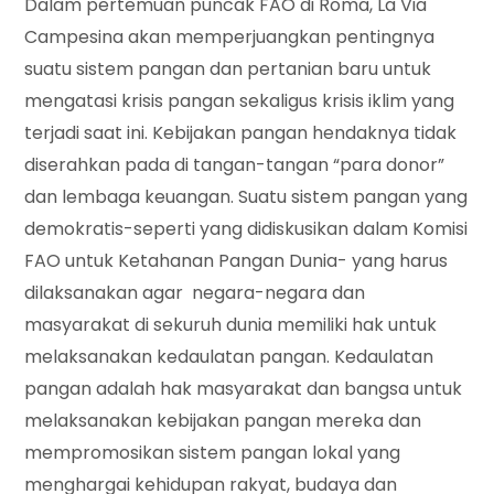
Dalam pertemuan puncak FAO di Roma, La Via
Campesina akan memperjuangkan pentingnya
suatu sistem pangan dan pertanian baru untuk
mengatasi krisis pangan sekaligus krisis iklim yang
terjadi saat ini. Kebijakan pangan hendaknya tidak
diserahkan pada di tangan-tangan “para donor”
dan lembaga keuangan. Suatu sistem pangan yang
demokratis-seperti yang didiskusikan dalam Komisi
FAO untuk Ketahanan Pangan Dunia- yang harus
dilaksanakan agar negara-negara dan
masyarakat di sekuruh dunia memiliki hak untuk
melaksanakan kedaulatan pangan. Kedaulatan
pangan adalah hak masyarakat dan bangsa untuk
melaksanakan kebijakan pangan mereka dan
mempromosikan sistem pangan lokal yang
menghargai kehidupan rakyat, budaya dan