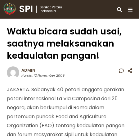
SPI
Serikat Petani
Indonesia
Waktu bicara sudah usai,
saatnya melaksanakan
kedaulatan pangan!
ADMIN
Kamis, 12 November 2009
JAKARTA. Sebanyak 40 petani anggota gerakan
petani internasional La Via Campesina dari 25
negara, akan berkumpul di Roma dalam
pertemuan puncak Food and Agriculture
Organization (FAO) tentang kedaulatan pangan
dan forum masyarakat sipil untuk kedaulatan