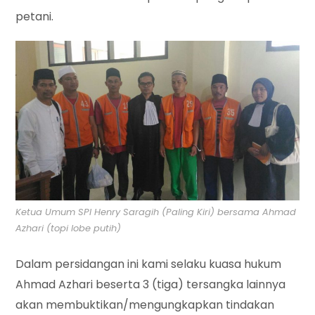
petani.
Ketua Umum SPI Henry Saragih (Paling Kiri) bersama Ahmad
Azhari (topi lobe putih)
Dalam persidangan ini kami selaku kuasa hukum
Ahmad Azhari beserta 3 (tiga) tersangka lainnya
akan membuktikan/mengungkapkan tindakan