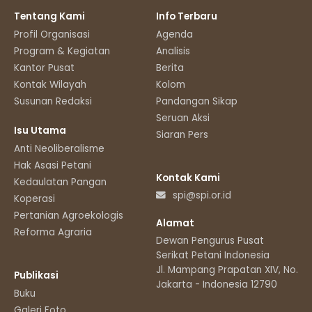
Tentang Kami
Info Terbaru
Profil Organisasi
Agenda
Program & Kegiatan
Analisis
Kantor Pusat
Berita
Kontak Wilayah
Kolom
Susunan Redaksi
Pandangan Sikap
Seruan Aksi
Isu Utama
Siaran Pers
Anti Neoliberalisme
Hak Asasi Petani
Kontak Kami
Kedaulatan Pangan
spi@spi.or.id
Koperasi
Pertanian Agroekologis
Alamat
Reforma Agraria
Dewan Pengurus Pusat
Serikat Petani Indonesia
Jl. Mampang Prapatan XIV, No.11
Publikasi
Jakarta - Indonesia 12790
Buku
Galeri Foto