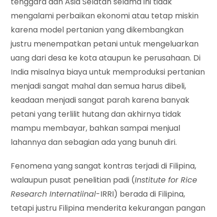
tenggara dan Asia Selatan selama ini tidak
mengalami perbaikan ekonomi atau tetap miskin
karena model pertanian yang dikembangkan
justru menempatkan petani untuk mengeluarkan
uang dari desa ke kota ataupun ke perusahaan. Di
India misalnya biaya untuk memproduksi pertanian
menjadi sangat mahal dan semua harus dibeli,
keadaan menjadi sangat parah karena banyak
petani yang terlilit hutang dan akhirnya tidak
mampu membayar, bahkan sampai menjual
lahannya dan sebagian ada yang bunuh diri.
Fenomena yang sangat kontras terjadi di Filipina,
walaupun pusat penelitian padi (
Institute for Rice
Research Internatiinal
-IRRI) berada di Filipina,
tetapi justru Filipina menderita kekurangan pangan