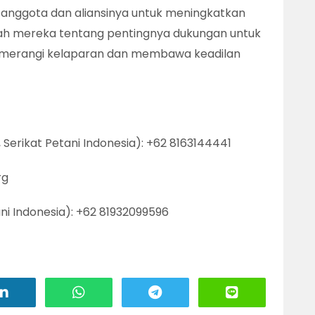
nggota dan aliansinya untuk meningkatkan
ah mereka tentang pentingnya dukungan untuk
memerangi kelaparan dan membawa keadilan
 Serikat Petani Indonesia): +62 8163144441
rg
i Indonesia): +62 81932099596