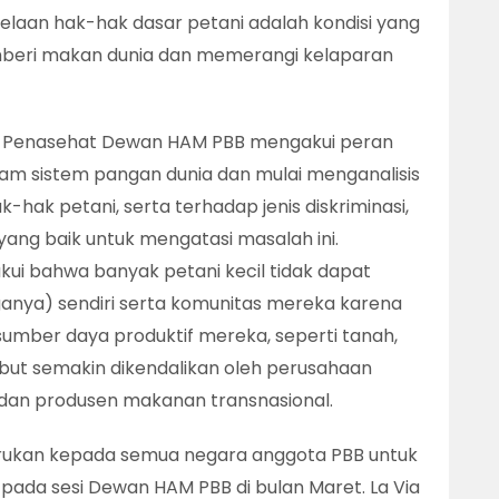
laan hak-hak dasar petani adalah kondisi yang
memberi makan dunia dan memerangi kelaparan
te Penasehat Dewan HAM PBB mengakui peran
dalam sistem pangan dunia dan mulai menganalisis
k-hak petani, serta terhadap jenis diskriminasi,
yang baik untuk mengatasi masalah ini.
kui bahwa banyak petani kecil tidak dapat
anya) sendiri serta komunitas mereka karena
sumber daya produktif mereka, seperti tanah,
ebut semakin dikendalikan oleh perusahaan
 dan produsen makanan transnasional.
erukan kepada semua negara anggota PBB untuk
pada sesi Dewan HAM PBB di bulan Maret. La Via