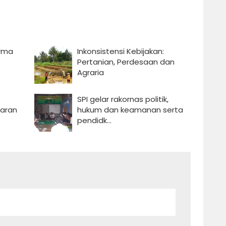
orma
Inkonsistensi Kebijakan:
Pertanian, Perdesaan dan
Agraria
SPI gelar rakornas politik,
garan
hukum dan keamanan serta
pendidk...