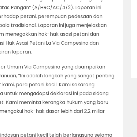
 atas Pangan” (A/HRC/AC/4/2). Laporan ini
erhadap petani, perempuan pedesaan dan
a tradisional. Laporan ini juga menjelaskan
lam menegakkan hak-hak asasi petani dan
i Hak Asasi Petani La Via Campesina dan
ran laporan.
ator Umum Via Campesina yang disampaikan
nuari, “Ini adalah langkah yang sangat penting
ami, para petani kecil. Kami sekarang
untuk mengadopsi deklarasi ini pada sidang
t. Kami meminta kerangka hukum yang baru
mengakui hak-hak dasar lebih dari 2,2 miliar
nindasan petani kecil telah berlangsung selama