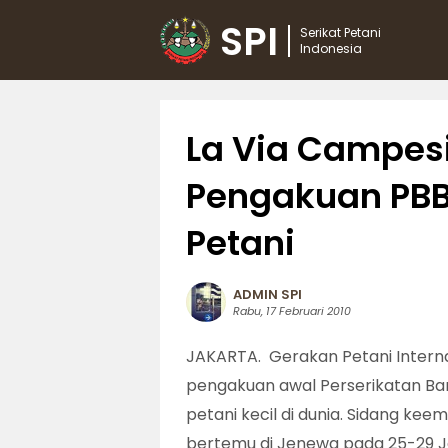
SPI
Serikat Petani
Indonesia
La Via Campe
Pengakuan PBB
Petani
ADMIN SPI
Rabu, 17 Februari 2010
JAKARTA. Gerakan Petani Intern
pengakuan awal Perserikatan Ba
petani kecil di dunia. Sidang k
bertemu di Jenewa pada 25-29 Ja