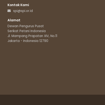
Kontak Kami
spi@spi.or.id
Alamat
Dewan Pengurus Pusat
Serikat Petani Indonesia
Jl. Mampang Prapatan XIV, No.11
Jakarta - Indonesia 12790