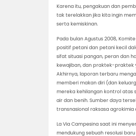
Karena itu, pengakuan dan pembe
tak terelakkan jika kita ingin 
serta kemiskinan.
Pada bulan Agustus 2008, Komi
positif petani dan petani kecil 
sifat situasi pangan, peran dan ha
kewajiban, dan praktek-praktek 
Akhirnya, laporan terbaru menga
memberi makan diri (dan keluarg
mereka kehilangan kontrol atas 
air dan benih. Sumber daya ters
transnasional raksasa agrokimia
La Via Campesina saat ini meny
mendukung sebuah resolusi baru 