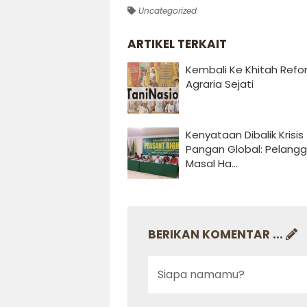
Uncategorized
ARTIKEL TERKAIT
Kembali Ke Khitah Ref
Agraria Sejati
Kenyataan Dibalik Krisis
Pangan Global: Pelang
Masal Ha...
BERIKAN KOMENTAR ...