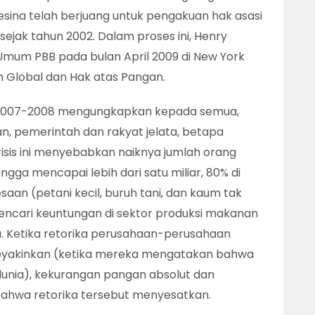
sina telah berjuang untuk pengakuan hak asasi
ejak tahun 2002. Dalam proses ini, Henry
s Umum PBB pada bulan April 2009 di New York
n Global dan Hak atas Pangan.
u 2007-2008 mengungkapkan kepada semua,
, pemerintah dan rakyat jelata, betapa
risis ini menyebabkan naiknya jumlah orang
ingga mencapai lebih dari satu miliar, 80% di
saan (petani kecil, buruh tani, dan kaum tak
encari keuntungan di sektor produksi makanan
. Ketika retorika perusahaan-perusahaan
eyakinkan (ketika mereka mengatakan bahwa
nia), kekurangan pangan absolut dan
bahwa retorika tersebut menyesatkan.