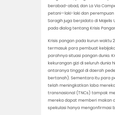
berabad-abad, dan La Via Campe
petani—laki-laki dan perempuan s
Saragih juga berpidato di Majeli
pada dialog tentang Krisis Panga
Krisis pangan pada kurun wakt
termasuk para pembuat kebijakan
parahnya situasi pangan dunia. K
kekurangan gizi di seluruh dunia h
antaranya tinggal di daerah pede
bertanah). Sementara itu para p
telah meningkatkan laba mereka
transnasional (TNCs) tampak m
mereka dapat memberi makan du
spekulasi hanya mengonfirmasi 