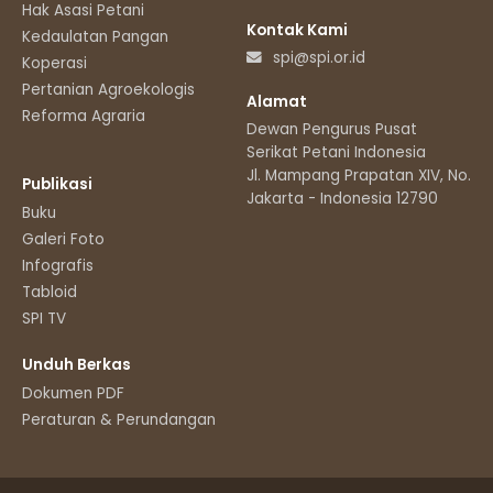
Hak Asasi Petani
Kontak Kami
Kedaulatan Pangan
spi@spi.or.id
Koperasi
Pertanian Agroekologis
Alamat
Reforma Agraria
Dewan Pengurus Pusat
Serikat Petani Indonesia
Jl. Mampang Prapatan XIV, No.11
Publikasi
Jakarta - Indonesia 12790
Buku
Galeri Foto
Infografis
Tabloid
SPI TV
Unduh Berkas
Dokumen PDF
Peraturan & Perundangan