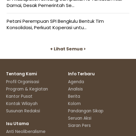
Damai, Desak Pemerintah Se...
Petani Perempuan SPI Bengkulu Bentuk Tim
Konsolidasi, Perkuat Koperasi untu...
+ Lihat Semua >
Tentang Kami
Info Terbaru
Profil Organisasi
Agenda
Program & Kegiatan
Analisis
Kantor Pusat
Berita
Kontak Wilayah
Kolom
Susunan Redaksi
Pandangan Sikap
Seruan Aksi
Isu Utama
Siaran Pers
Anti Neoliberalisme