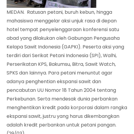
MEDAN. Ratusan petani, buruh kebun, hingga
mahasiswa menggelar aksi unjuk rasa di depan
hotel tempat penyelenggaraan konferensi satu
abad yang dilakukan oleh Gabungan Pengusaha
Kelapa Sawit Indonesia (GAPKI). Peserta aksi yang
terdiri dari Serikat Petani Indonesia (SPI), Walhi,
Perserikatan KPS, Bakumsu, Bitra, Sawit Watch,
SPKS dan lainnya. Para petani menuntut agar
adanya penghentian ekspansi sawit dan
pencabutan UU Nomor 18 Tahun 2004 tentang
Perkebunan. Serta mendesak dunia perbankan
menghentikan kredit pada korporasi dalam rangka
ekspansi sawit, justru yang harus dikembangkan
adalah kredit perbankan untuk petani pangan.
(29/03)