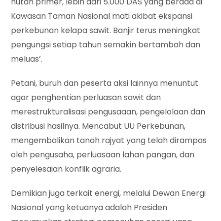
hutan primer, lebih dari 5.000 DAS yang berada di
Kawasan Taman Nasional mati akibat ekspansi
perkebunan kelapa sawit. Banjir terus meningkat
pengungsi setiap tahun semakin bertambah dan
meluas’.
Petani, buruh dan peserta aksi lainnya menuntut
agar penghentian perluasan sawit dan
merestrukturalisasi pengusaaan, pengelolaan dan
distribusi hasilnya. Mencabut UU Perkebunan,
mengembalikan tanah rajyat yang telah dirampas
oleh pengusaha, perluasaan lahan pangan, dan
penyelesaian konflik agraria.
Demikian juga terkait energi, melalui Dewan Energi
Nasional yang ketuanya adalah Presiden