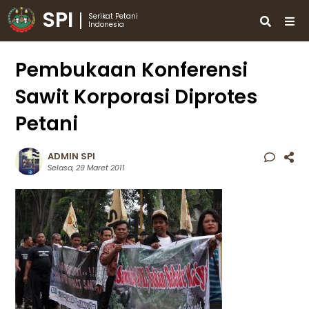
SPI
Serikat Petani
Indonesia
Pembukaan Konferensi
Sawit Korporasi Diprotes
Petani
ADMIN SPI
Selasa, 29 Maret 2011