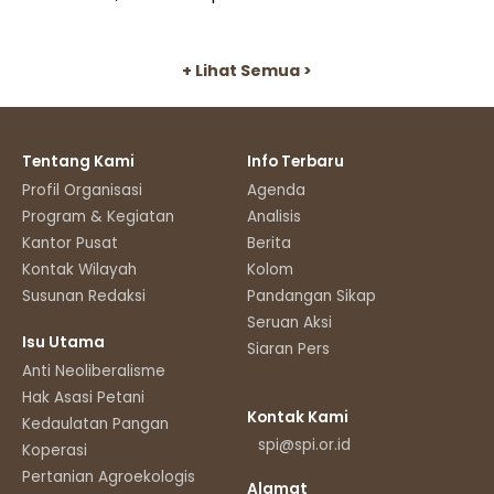
+ Lihat Semua >
Tentang Kami
Info Terbaru
Profil Organisasi
Agenda
Program & Kegiatan
Analisis
Kantor Pusat
Berita
Kontak Wilayah
Kolom
Susunan Redaksi
Pandangan Sikap
Seruan Aksi
Isu Utama
Siaran Pers
Anti Neoliberalisme
Hak Asasi Petani
Kontak Kami
Kedaulatan Pangan
spi@spi.or.id
Koperasi
Pertanian Agroekologis
Alamat