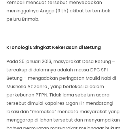
kembali mencuat tersebut menyebabkan
meninggalnya Angga (9 th) akibat tertembak
peluru Brimob.
Kronologis Singkat Kekerasan di Betung
Pada 25 januari 2013, masyarakat Desa Betung –
tercakup di dalamnya adalah massa DPC SPI
Betung – mengadakan peringatan Maulid Nabi di
Musholla Az Zahra , yang berlokasi di dalam
perkebunan PTPN. Tidak lama sebelum acara
tersebut dimulai Kapolres Ogan Ilir mendatangi
lokasi dan “memaksa” mendata masyarakat yang
menggarap di lahan tersebut dan menyampaikan
bahwa permuatan masyarakat melanggar hukum.