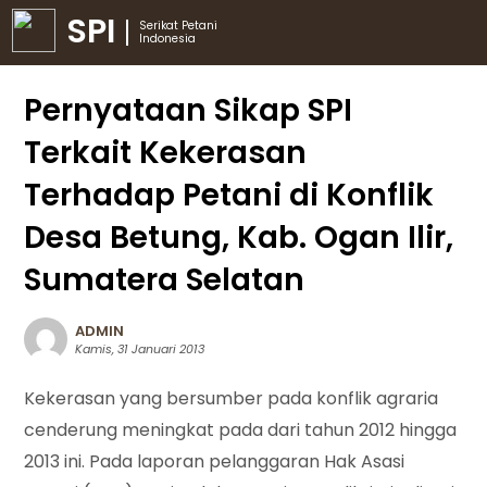
SPI
Serikat Petani
Indonesia
Pernyataan Sikap SPI
Terkait Kekerasan
Terhadap Petani di Konflik
Desa Betung, Kab. Ogan Ilir,
Sumatera Selatan
ADMIN
Kamis, 31 Januari 2013
Kekerasan yang bersumber pada konflik agraria
cenderung meningkat pada dari tahun 2012 hingga
2013 ini. Pada laporan pelanggaran Hak Asasi