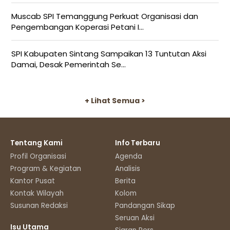
Muscab SPI Temanggung Perkuat Organisasi dan
Pengembangan Koperasi Petani I...
SPI Kabupaten Sintang Sampaikan 13 Tuntutan Aksi
Damai, Desak Pemerintah Se...
+ Lihat Semua >
Tentang Kami
Info Terbaru
Profil Organisasi
Agenda
Program & Kegiatan
Analisis
Kantor Pusat
Berita
Kontak Wilayah
Kolom
Susunan Redaksi
Pandangan Sikap
Seruan Aksi
Isu Utama