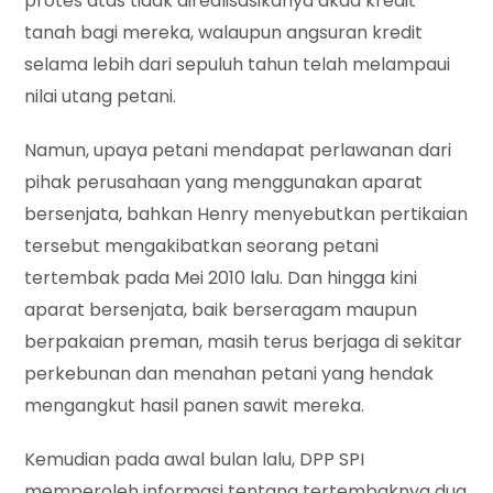
protes atas tidak direalisasikanya akad kredit
tanah bagi mereka, walaupun angsuran kredit
selama lebih dari sepuluh tahun telah melampaui
nilai utang petani.
Namun, upaya petani mendapat perlawanan dari
pihak perusahaan yang menggunakan aparat
bersenjata, bahkan Henry menyebutkan pertikaian
tersebut mengakibatkan seorang petani
tertembak pada Mei 2010 lalu. Dan hingga kini
aparat bersenjata, baik berseragam maupun
berpakaian preman, masih terus berjaga di sekitar
perkebunan dan menahan petani yang hendak
mengangkut hasil panen sawit mereka.
Kemudian pada awal bulan lalu, DPP SPI
memperoleh informasi tentang tertembaknya dua