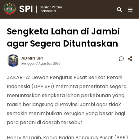
SPI
Serikat Petani
Indonesia
Sengketa Lahan di Jambi
agar Segera Dituntaskan
ADMIN SPI
Minggu, 8 Agustus 2010
JAKARTA: Dewan Pengurus Pusat Serikat Petani
Indonesia (DPP SPI) meminta pemerintah segera
menuntaskan sengketa lahan perkebunan yang
masih berlangsung di Provinsi Jambi agar tidak
semakin menimbulkan kerugian yang besar bagi
para petani di daerah tersebut.
Henry Saragih, Ketua Badan Pengurus Pusat (BPP)