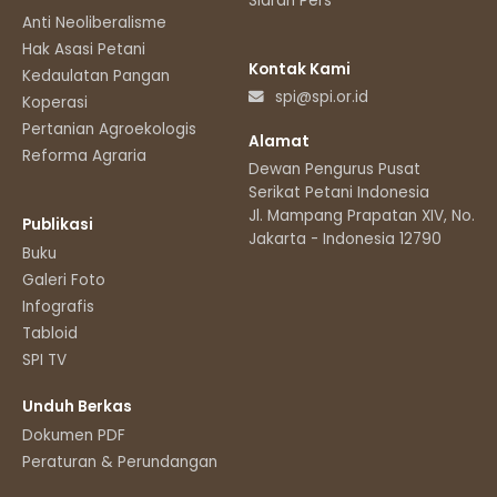
Siaran Pers
Anti Neoliberalisme
Hak Asasi Petani
Kontak Kami
Kedaulatan Pangan
spi@spi.or.id
Koperasi
Pertanian Agroekologis
Alamat
Reforma Agraria
Dewan Pengurus Pusat
Serikat Petani Indonesia
Jl. Mampang Prapatan XIV, No.11
Publikasi
Jakarta - Indonesia 12790
Buku
Galeri Foto
Infografis
Tabloid
SPI TV
Unduh Berkas
Dokumen PDF
Peraturan & Perundangan