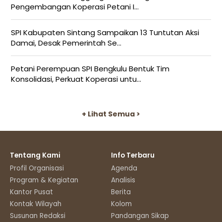
Pengembangan Koperasi Petani I...
SPI Kabupaten Sintang Sampaikan 13 Tuntutan Aksi
Damai, Desak Pemerintah Se...
Petani Perempuan SPI Bengkulu Bentuk Tim
Konsolidasi, Perkuat Koperasi untu...
+ Lihat Semua >
Tentang Kami
Info Terbaru
Profil Organisasi
Agenda
Program & Kegiatan
Analisis
Kantor Pusat
Berita
Kontak Wilayah
Kolom
Susunan Redaksi
Pandangan Sikap