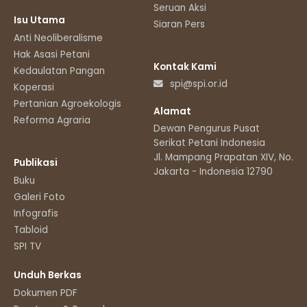
Seruan Aksi
Isu Utama
Siaran Pers
Anti Neoliberalisme
Hak Asasi Petani
Kontak Kami
Kedaulatan Pangan
spi@spi.or.id
Koperasi
Pertanian Agroekologis
Alamat
Reforma Agraria
Dewan Pengurus Pusat
Serikat Petani Indonesia
Jl. Mampang Prapatan XIV, No.11
Publikasi
Jakarta - Indonesia 12790
Buku
Galeri Foto
Infografis
Tabloid
SPI TV
Unduh Berkas
Dokumen PDF