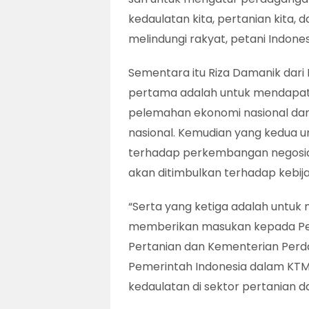
kedaulatan kita, pertanian kita,
melindungi rakyat, petani Indonesi
Sementara itu Riza Damanik dari 
pertama adalah untuk mendapatk
pelemahan ekonomi nasional dan
nasional. Kemudian yang kedua 
terhadap perkembangan negosia
akan ditimbulkan terhadap kebij
“Serta yang ketiga adalah untuk
memberikan masukan kepada Pem
Pertanian dan Kementerian Perda
Pemerintah Indonesia dalam KT
kedaulatan di sektor pertanian d