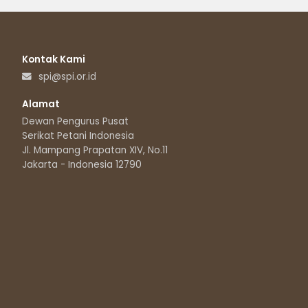
Kontak Kami
spi@spi.or.id
Alamat
Dewan Pengurus Pusat
Serikat Petani Indonesia
Jl. Mampang Prapatan XIV, No.11
Jakarta - Indonesia 12790