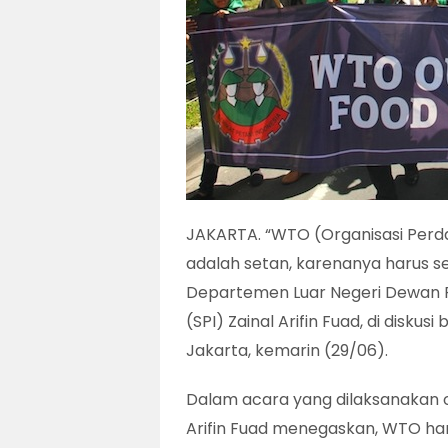
JAKARTA. “WTO (Organisasi Per
adalah setan, karenanya harus seg
Departemen Luar Negeri Dewan Pe
(SPI) Zainal Arifin Fuad, di disku
Jakarta, kemarin (29/06).
Dalam acara yang dilaksanakan ole
Arifin Fuad menegaskan, WTO haru