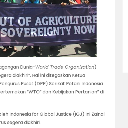
dagangan Dunia-
World Trade Organization
)
era diakhiri”. Hal ini ditegaskan Ketua
ngurus Pusat (DPP) Serikat Petani Indonesia
si bertemakan “WTO” dan Kebijakan Pertanian” di
h Indonesia for Global Justice (IGJ) ini Zainal
s segera diakhiri.