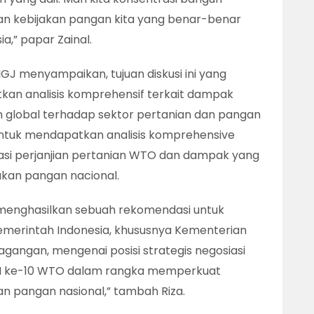
 dan kebijakan pangan kita yang benar-benar
a,” papar Zainal.
IGJ menyampaikan, tujuan diskusi ini yang
an analisis komprehensif terkait dampak
 global terhadap sektor pertanian dan pangan
untuk mendapatkan analisis komprehensive
si perjanjian pertanian WTO dan dampak yang
akan pangan nacional.
 menghasilkan sebuah rekomendasi untuk
erintah Indonesia, khususnya Kementerian
gangan, mengenai posisi strategis negosiasi
M ke-10 WTO dalam rangka memperkuat
an pangan nasional,” tambah Riza.