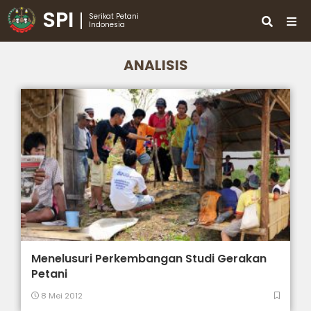
SPI
Serikat Petani
Indonesia
ANALISIS
Menelusuri Perkembangan Studi Gerakan
Petani
8 Mei 2012