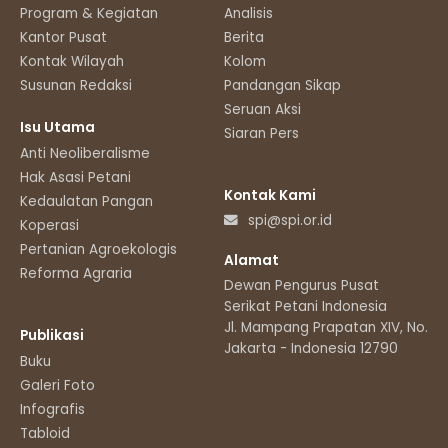
Program & Kegiatan
Analisis
Kantor Pusat
Berita
Kontak Wilayah
Kolom
Susunan Redaksi
Pandangan Sikap
Seruan Aksi
Isu Utama
Siaran Pers
Anti Neoliberalisme
Hak Asasi Petani
Kontak Kami
Kedaulatan Pangan
spi@spi.or.id
Koperasi
Pertanian Agroekologis
Alamat
Reforma Agraria
Dewan Pengurus Pusat
Serikat Petani Indonesia
Jl. Mampang Prapatan XIV, No.11
Publikasi
Jakarta - Indonesia 12790
Buku
Galeri Foto
Infografis
Tabloid