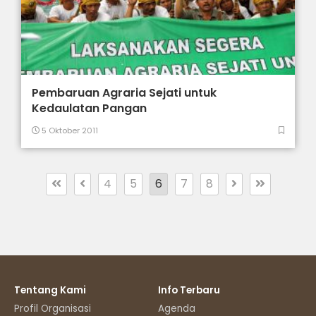
Pembaruan Agraria Sejati untuk
Kedaulatan Pangan
5 Oktober 2011
4
5
6
7
8
Tentang Kami
Info Terbaru
Profil Organisasi
Agenda